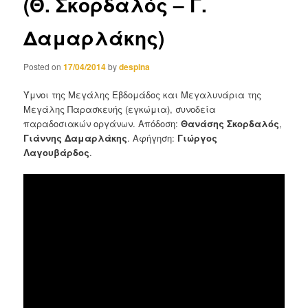
(Θ. Σκορδαλός – Γ.
Δαμαρλάκης)
Posted on
17/04/2014
by
despina
Ύμνοι της Μεγάλης Εβδομάδος και Μεγαλυνάρια της
Μεγάλης Παρασκευής (εγκώμια), συνοδεία
παραδοσιακών οργάνων. Απόδοση:
Θανάσης
Σκορδαλός
,
Γιάννης Δαμαρλάκης
. Αφήγηση:
Γιώργος
Λαγουβάρδος
.