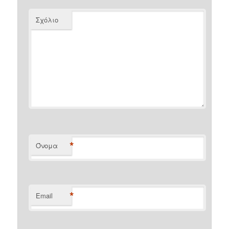
Σχόλιο
*
Όνομα
*
Email