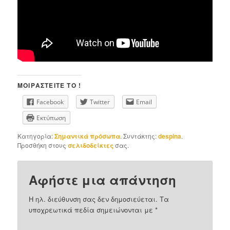
ΜΟΙΡΑΣΤΕΊΤΕ ΤΟ !
Facebook
Twitter
Email
Εκτύπωση
Κατηγορία:
Σημαντικά πρόσωπα
. Συντάκτης:
despina
.
Προσθήκη στους
σελιδοδείκτες
σας.
Αφήστε μια απάντηση
Η ηλ. διεύθυνση σας δεν δημοσιεύεται.
Τα
υποχρεωτικά πεδία σημειώνονται με
*