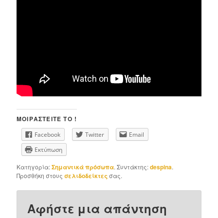
ΜΟΙΡΑΣΤΕΊΤΕ ΤΟ !
Facebook
Twitter
Email
Εκτύπωση
Κατηγορία:
Σημαντικά πρόσωπα
. Συντάκτης:
despina
.
Προσθήκη στους
σελιδοδείκτες
σας.
Αφήστε μια απάντηση