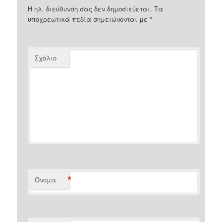
Η ηλ. διεύθυνση σας δεν δημοσιεύεται.
Τα
υποχρεωτικά πεδία σημειώνονται με
*
Σχόλιο
*
Όνομα