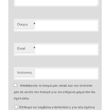
*
Όνομα
*
Email
Ιστότοπος
Αποθήκευσε το όνομά μου, email, και τον ιστότοπο
μου σε αυτόν τον πλοηγό για την επόμενη φορά που θα
σχολιάσω.
Επιθυμώ να λαμβάνω ειδοποιήσεις για νέα σχόλια