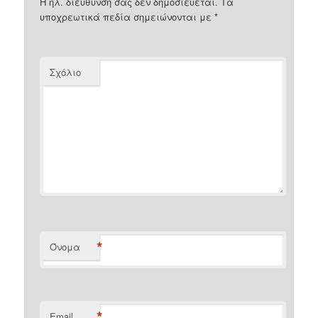
Η ηλ. διεύθυνση σας δεν δημοσιεύεται.
Τα
υποχρεωτικά πεδία σημειώνονται με
*
Σχόλιο
*
Όνομα
*
Email