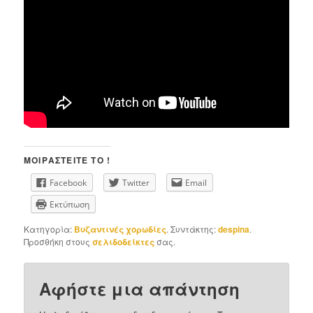
ΜΟΙΡΑΣΤΕΊΤΕ ΤΟ !
Facebook
Twitter
Email
Εκτύπωση
Κατηγορία:
Βυζαντινές χορωδίες
. Συντάκτης:
despina
.
Προσθήκη στους
σελιδοδείκτες
σας.
Αφήστε μια απάντηση