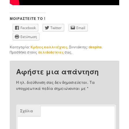
ΜΟΙΡΑΣΤΕΊΤΕ ΤΟ !
Facebook
Twitter
Email
Εκτύπωση
Κατηγορία:
Κρήτες καλλιτέχνες
. Συντάκτης:
despina
.
Προσθήκη στους
σελιδοδείκτες
σας.
Αφήστε μια απάντηση
Η ηλ. διεύθυνση σας δεν δημοσιεύεται.
Τα
υποχρεωτικά πεδία σημειώνονται με
*
Σχόλιο