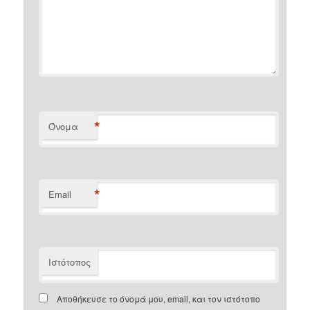
*
Όνομα
*
Email
Ιστότοπος
Αποθήκευσε το όνομά μου, email, και τον ιστότοπο