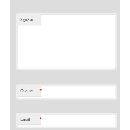
Σχόλιο
*
Όνομα
*
Email