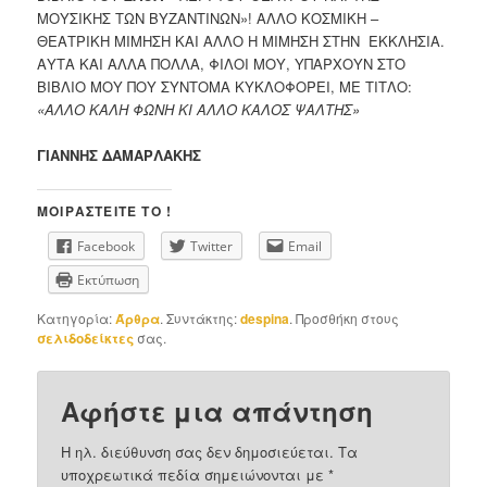
ΜΟΥΣΙΚΗΣ ΤΩΝ ΒΥΖΑΝΤΙΝΩΝ»! ΑΛΛΟ ΚΟΣΜΙΚΗ –
ΘΕΑΤΡΙΚΗ ΜΙΜΗΣΗ ΚΑΙ ΑΛΛΟ Η ΜΙΜΗΣΗ ΣΤΗΝ ΕΚΚΛΗΣΙΑ.
ΑΥΤΑ ΚΑΙ ΑΛΛΑ ΠΟΛΛΑ, ΦΙΛΟΙ ΜΟΥ, ΥΠΑΡΧΟΥΝ ΣΤΟ
ΒΙΒΛΙΟ ΜΟΥ ΠΟΥ ΣΥΝΤΟΜΑ ΚΥΚΛΟΦΟΡΕΙ, ΜΕ ΤΙΤΛΟ:
«ΑΛΛΟ ΚΑΛΗ ΦΩΝΗ ΚΙ ΑΛΛΟ ΚΑΛΟΣ ΨΑΛΤΗΣ»
ΓΙΑΝΝΗΣ ΔΑΜΑΡΛΑΚΗΣ
ΜΟΙΡΑΣΤΕΊΤΕ ΤΟ !
Facebook
Twitter
Email
Εκτύπωση
Κατηγορία:
Άρθρα
. Συντάκτης:
despina
. Προσθήκη στους
σελιδοδείκτες
σας.
Αφήστε μια απάντηση
Η ηλ. διεύθυνση σας δεν δημοσιεύεται.
Τα
υποχρεωτικά πεδία σημειώνονται με
*