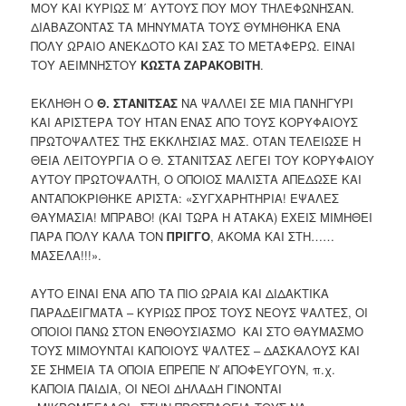
ΜΟΥ ΚΑΙ ΚΥΡΙΩΣ Μ΄ ΑΥΤΟΥΣ ΠΟΥ ΜΟΥ ΤΗΛΕΦΩΝΗΣΑΝ.
ΔΙΑΒΑΖΟΝΤΑΣ ΤΑ ΜΗΝΥΜΑΤΑ ΤΟΥΣ ΘΥΜΗΘΗΚΑ ΕΝΑ
ΠΟΛΥ ΩΡΑΙΟ ΑΝΕΚΔΟΤΟ ΚΑΙ ΣΑΣ ΤΟ ΜΕΤΑΦΕΡΩ. ΕΙΝΑΙ
ΤΟΥ ΑΕΙΜΝΗΣΤΟΥ
ΚΩΣΤΑ ΖΑΡΑΚΟΒΙΤΗ
.
ΕΚΛΗΘΗ Ο
Θ. ΣΤΑΝΙΤΣΑΣ
ΝΑ ΨΑΛΛΕΙ ΣΕ ΜΙΑ ΠΑΝΗΓΥΡΙ
ΚΑΙ ΑΡΙΣΤΕΡΑ ΤΟΥ ΗΤΑΝ ΕΝΑΣ ΑΠΟ ΤΟΥΣ ΚΟΡΥΦΑΙΟΥΣ
ΠΡΩΤΟΨΑΛΤΕΣ ΤΗΣ ΕΚΚΛΗΣΙΑΣ ΜΑΣ. ΟΤΑΝ ΤΕΛΕΙΩΣΕ Η
ΘEIA ΛΕΙΤΟΥΡΓΙΑ Ο Θ. ΣΤΑΝΙΤΣΑΣ ΛΕΓΕΙ ΤΟΥ ΚΟΡΥΦΑΙΟΥ
ΑΥΤΟΥ ΠΡΩΤΟΨΑΛΤΗ, Ο ΟΠΟΙΟΣ ΜΑΛΙΣΤΑ ΑΠΕΔΩΣΕ ΚΑΙ
ΑΝΤΑΠΟΚΡΙΘΗΚΕ ΑΡΙΣΤΑ: «ΣΥΓΧΑΡΗΤΗΡΙΑ! ΕΨΑΛΕΣ
ΘΑΥΜΑΣΙΑ! ΜΠΡΑΒΟ! (ΚΑΙ ΤΩΡΑ Η ΑΤΑΚΑ) ΕΧΕΙΣ ΜΙΜΗΘΕΙ
ΠΑΡΑ ΠΟΛΥ ΚΑΛΑ ΤΟΝ
ΠΡΙΓΓΟ
, ΑΚΟΜΑ ΚΑΙ ΣΤΗ……
ΜΑΣΕΛΑ!!!».
ΑΥΤΟ ΕΙΝΑΙ ΕΝΑ ΑΠΟ ΤΑ ΠΙΟ ΩΡΑΙΑ ΚΑΙ ΔΙΔΑΚΤΙΚΑ
ΠΑΡΑΔΕΙΓΜΑΤΑ – ΚΥΡΙΩΣ ΠΡΟΣ ΤΟΥΣ ΝΕΟΥΣ ΨΑΛΤΕΣ, ΟΙ
ΟΠΟΙΟΙ ΠΑΝΩ ΣΤΟΝ ΕΝΘΟΥΣΙΑΣΜΟ ΚΑΙ ΣΤΟ ΘΑΥΜΑΣΜΟ
ΤΟΥΣ ΜΙΜΟΥΝΤΑΙ ΚΑΠΟΙΟΥΣ ΨΑΛΤΕΣ – ΔΑΣΚΑΛΟΥΣ ΚΑΙ
ΣΕ ΣΗΜΕΙΑ ΤΑ ΟΠΟΙΑ ΕΠΡΕΠΕ Ν′ ΑΠΟΦΕΥΓΟΥΝ, π.χ.
ΚΑΠΟΙΑ ΠΑΙΔΙΑ, ΟΙ ΝΕΟΙ ΔΗΛΑΔΗ ΓΙΝΟΝΤΑΙ