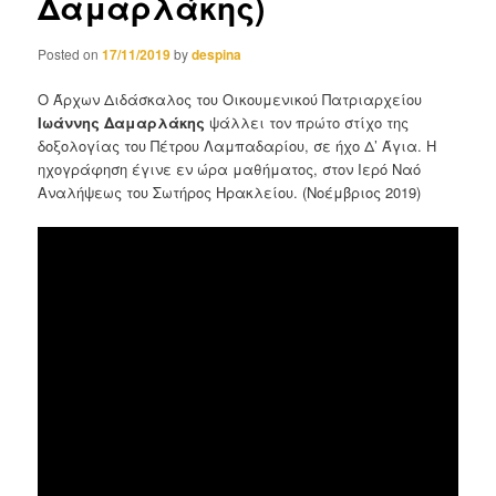
Δαμαρλάκης)
Posted on
17/11/2019
by
despina
Ο Άρχων Διδάσκαλος του Οικουμενικού Πατριαρχείου
Ιωάννης Δαμαρλάκης
ψάλλει τον πρώτο στίχο της
δοξολογίας του Πέτρου Λαμπαδαρίου, σε ήχο Δ’ Άγια. Η
ηχογράφηση έγινε εν ώρα μαθήματος, στον Ιερό Ναό
Αναλήψεως του Σωτήρος Ηρακλείου. (Νοέμβριος 2019)