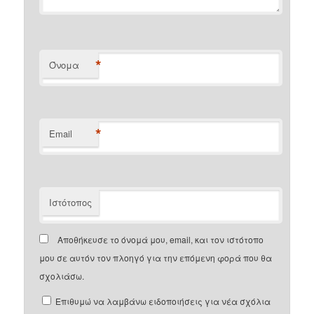
*
Όνομα
*
Email
Ιστότοπος
Αποθήκευσε το όνομά μου, email, και τον ιστότοπο
μου σε αυτόν τον πλοηγό για την επόμενη φορά που θα
σχολιάσω.
Επιθυμώ να λαμβάνω ειδοποιήσεις για νέα σχόλια