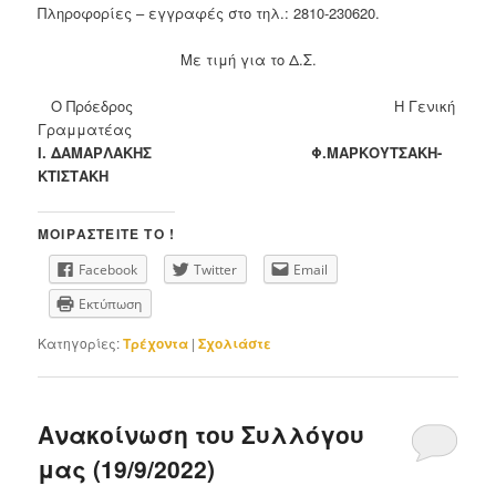
Πληροφορίες – εγγραφές στο τηλ.: 2810-230620.
Με τιμή για το Δ.Σ.
Ο Πρόεδρος Η Γενική
Γραμματέας
Ι. ΔΑΜΑΡΛΑΚΗΣ Φ.ΜΑΡΚΟΥΤΣΑΚΗ-
ΚΤΙΣΤΑΚΗ
ΜΟΙΡΑΣΤΕΊΤΕ ΤΟ !
Facebook
Twitter
Email
Εκτύπωση
Κατηγορίες:
Τρέχοντα
|
Σχολιάστε
Ανακοίνωση του Συλλόγου
μας (19/9/2022)