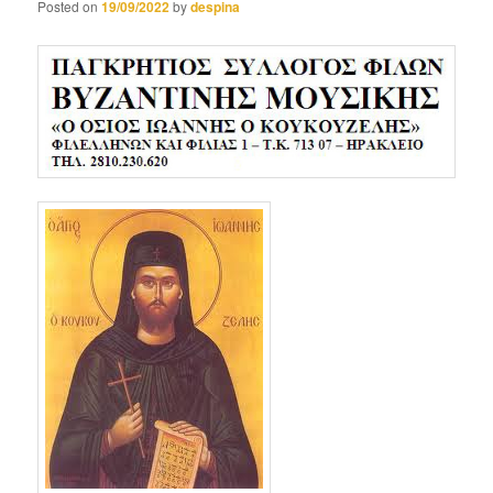
Posted on
19/09/2022
by
despina