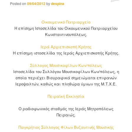
Posted on
09/04/2012
by
despina
Οικουμενικό Πατριαρχείο
Η επίσημη Ιστοσελίδα του Οικουμενικού Πατριαρχείου
Κωνσταντινουπόλεως.
Ιερά Αρχιεπισκοπή Κρήτης
Η επίσημη ιστοσελίδα της Ιεράς Αρχιεπισκοπής Κρήτης.
Σύλλογος Μουσικοφίλων Κων/πόλεως
Ιστοσελίδα του Συλλόγου Μουσικοφίλων Κων/πόλεως, η
οποία περιέχει Βιογραφικά σημειώματα επιφανών
Ιεροψαλτών, καθώς και πληθώρα ύμνων της Μ.Τ.Χ.Ε.
Πειραϊκή Εκκλησία
Ο ραδιοφωνικός σταθμός της Ιεράς Μητροπόλεως
Πειραιώς.
Παγκρήτιος Σύλλογος Φίλων Βυζαντινής Μουσικής