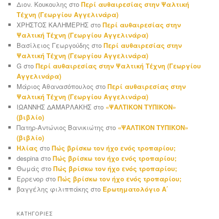
Διον. Κουκουλης
στο
Περί αυθαιρεσίας στην Ψαλτική
Τέχνη (Γεωργίου Αγγελινάρα)
ΧΡΗΣΤΟΣ ΚΑΛΗΜΕΡΗΣ
στο
Περί αυθαιρεσίας στην
Ψαλτική Τέχνη (Γεωργίου Αγγελινάρα)
Βασίλειος Γεωργούδης
στο
Περί αυθαιρεσίας στην
Ψαλτική Τέχνη (Γεωργίου Αγγελινάρα)
G
στο
Περί αυθαιρεσίας στην Ψαλτική Τέχνη (Γεωργίου
Αγγελινάρα)
Μάριος Αθανασόπουλος
στο
Περί αυθαιρεσίας στην
Ψαλτική Τέχνη (Γεωργίου Αγγελινάρα)
ΙΩΑΝΝΗΣ ΔΑΜΑΡΛΑΚΗΣ
στο
«ΨΑΛΤΙΚΟΝ ΤΥΠΙΚΟΝ»
(βιβλίο)
Πατηρ-Αντώνιος Βανικιώτης
στο
«ΨΑΛΤΙΚΟΝ ΤΥΠΙΚΟΝ»
(βιβλίο)
Ηλίας
στο
Πώς βρίσκω τον ήχο ενός τροπαρίου;
despina
στο
Πώς βρίσκω τον ήχο ενός τροπαρίου;
Θωμάς
στο
Πώς βρίσκω τον ήχο ενός τροπαρίου;
Ερρενορ
στο
Πώς βρίσκω τον ήχο ενός τροπαρίου;
βαγγέλης φιλιππάκης
στο
Ερωτηματολόγιο Α΄
ΚΑΤΗΓΟΡΊΕΣ