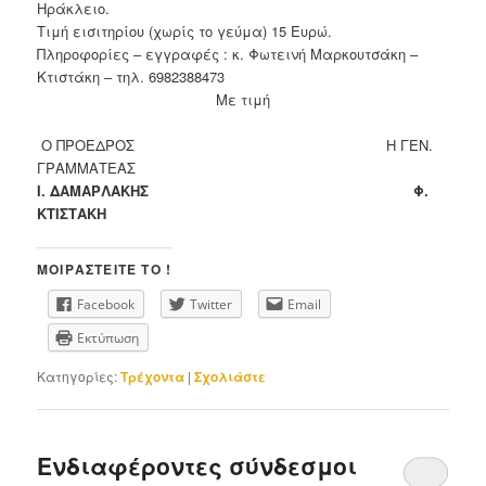
Ηράκλειο.
Τιμή εισιτηρίου (χωρίς το γεύμα) 15 Ευρώ.
Πληροφορίες – εγγραφές : κ. Φωτεινή Μαρκουτσάκη –
Κτιστάκη – τηλ. 6982388473
Με τιμή
Ο ΠΡΟΕΔΡΟΣ Η ΓΕΝ.
ΓΡΑΜΜΑΤΕΑΣ
Ι. ΔΑΜΑΡΛΑΚΗΣ Φ.
ΚΤΙΣΤΑΚΗ
ΜΟΙΡΑΣΤΕΊΤΕ ΤΟ !
Facebook
Twitter
Email
Εκτύπωση
Κατηγορίες:
Τρέχοντα
|
Σχολιάστε
Ενδιαφέροντες σύνδεσμοι