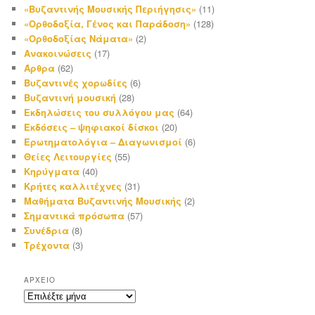
«Βυζαντινής Μουσικής Περιήγησις»
(11)
«Ορθοδοξία, Γένος και Παράδοση»
(128)
«Ορθοδοξίας Νάματα»
(2)
Ανακοινώσεις
(17)
Άρθρα
(62)
Βυζαντινές χορωδίες
(6)
Βυζαντινή μουσική
(28)
Εκδηλώσεις του συλλόγου μας
(64)
Εκδόσεις – ψηφιακοί δίσκοι
(20)
Ερωτηματολόγια – Διαγωνισμοί
(6)
Θείες Λειτουργίες
(55)
Κηρύγματα
(40)
Κρήτες καλλιτέχνες
(31)
Μαθήματα Βυζαντινής Μουσικής
(2)
Σημαντικά πρόσωπα
(57)
Συνέδρια
(8)
Τρέχοντα
(3)
ΑΡΧΕΊΟ
Αρχείο