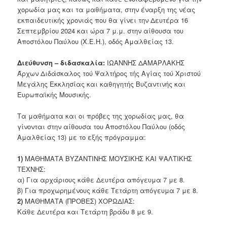
χορωδία μας και τα μαθήματα, στην έναρξη της νέας
εκπαιδευτικής χρονιάς που θα γίνει την Δευτέρα 16
Σεπτεμβρίου 2024 και ώρα 7 μ.μ. στην αίθουσα του
Αποστόλου Παύλου (Χ.Ε.Η.), οδός Αμαλθείας 13.
Διεύθυνση – διδασκαλία:
ΙΩΑΝΝΗΣ ΔΑΜΑΡΛΑΚΗΣ
Άρχων Διδάσκαλος τού Ψαλτήρος τής Αγίας τού Χριστού
Μεγάλης Εκκλησίας και καθηγητής Βυζαντινής και
Ευρωπαϊκής Μουσικής.
Τα μαθήματα και οι πρόβες της χορωδίας μας, θα
γίνονται στην αίθουσα του Αποστόλου Παύλου (οδός
Αμαλθείας 13) με το εξής πρόγραμμα:
1)
ΜΑΘΗΜΑΤΑ ΒΥΖΑΝΤΙΝΗΣ ΜΟΥΣΙΚΗΣ ΚΑΙ ΨΑΛΤΙΚΗΣ
ΤΕΧΝΗΣ:
α) Για αρχάριους κάθε Δευτέρα απόγευμα 7 με 8.
β) Για προχωρημένους κάθε Τετάρτη απόγευμα 7 με 8.
2)
ΜΑΘΗΜΑΤΑ (ΠΡΟΒΕΣ) ΧΟΡΩΔΙΑΣ:
Κάθε Δευτέρα και Τετάρτη βράδυ 8 με 9.