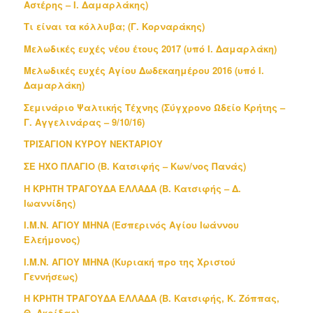
Αστέρης – Ι. Δαμαρλάκης)
Τι είναι τα κόλλυβα; (Γ. Κορναράκης)
Μελωδικές ευχές νέου έτους 2017 (υπό Ι. Δαμαρλάκη)
Μελωδικές ευχές Αγίου Δωδεκαημέρου 2016 (υπό Ι.
Δαμαρλάκη)
Σεμινάριο Ψαλτικής Τέχνης (Σύγχρονο Ωδείο Κρήτης –
Γ. Αγγελινάρας – 9/10/16)
ΤΡΙΣΑΓΙΟΝ ΚΥΡΟΥ ΝΕΚΤΑΡΙΟΥ
ΣΕ ΗΧΟ ΠΛΑΓΙΟ (Β. Κατσιφής – Κων/νος Πανάς)
Η ΚΡΗΤΗ ΤΡΑΓΟΥΔΑ ΕΛΛΑΔΑ (Β. Κατσιφής – Δ.
Ιωαννίδης)
Ι.Μ.Ν. ΑΓΙΟΥ ΜΗΝΑ (Εσπερινός Αγίου Ιωάννου
Ελεήμονος)
Ι.Μ.Ν. ΑΓΙΟΥ ΜΗΝΑ (Κυριακή προ της Χριστού
Γεννήσεως)
Η ΚΡΗΤΗ ΤΡΑΓΟΥΔΑ ΕΛΛΑΔΑ (Β. Κατσιφής, Κ. Ζόππας,
Θ. Ακρίδας)