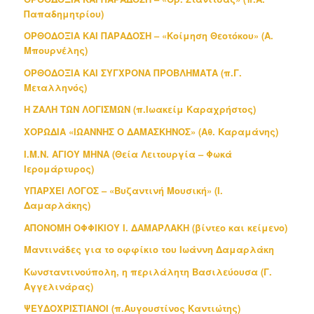
Παπαδημητρίου)
ΟΡΘΟΔΟΞΙΑ ΚΑΙ ΠΑΡΑΔΟΣΗ – «Κοίμηση Θεοτόκου» (Α.
Μπουρνέλης)
ΟΡΘΟΔΟΞΙΑ ΚΑΙ ΣΥΓΧΡΟΝΑ ΠΡΟΒΛΗΜΑΤΑ (π.Γ.
Μεταλληνός)
Η ΖΑΛΗ ΤΩΝ ΛΟΓΙΣΜΩΝ (π.Ιωακείμ Καραχρήστος)
ΧΟΡΩΔΙΑ «ΙΩΑΝΝΗΣ Ο ΔΑΜΑΣΚΗΝΟΣ» (Αθ. Καραμάνης)
Ι.Μ.Ν. ΑΓΙΟΥ ΜΗΝΑ (Θεία Λειτουργία – Φωκά
Ιερομάρτυρος)
ΥΠΑΡΧΕΙ ΛΟΓΟΣ – «Βυζαντινή Μουσική» (Ι.
Δαμαρλάκης)
ΑΠΟΝΟΜΗ ΟΦΦΙΚΙΟΥ Ι. ΔΑΜΑΡΛΑΚΗ (βίντεο και κείμενο)
Μαντινάδες για το οφφίκιο του Ιωάννη Δαμαρλάκη
Κωνσταντινούπολη, η περιλάλητη Βασιλεύουσα (Γ.
Αγγελινάρας)
ΨΕΥΔΟΧΡΙΣΤΙΑΝΟΙ (π.Αυγουστίνος Καντιώτης)