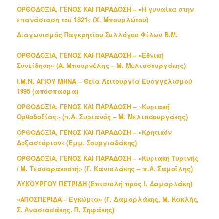
ΟΡΘΟΔΟΞΙΑ, ΓΕΝΟΣ ΚΑΙ ΠΑΡΑΔΟΣΗ – «Η γυναίκα στην
επανάσταση του 1821» (Χ. Μπουρλώτου)
Διαγωνισμός Παγκρητίου Συλλόγου Φίλων Β.Μ.
ΟΡΘΟΔΟΞΙΑ, ΓΕΝΟΣ ΚΑΙ ΠΑΡΑΔΟΣΗ – «Εθνική
Συνείδηση» (Α. Μπουρνέλης – Μ. Μελισσουργάκης)
Ι.Μ.Ν. ΑΓΙΟΥ ΜΗΝΑ – Θεία Λειτουργία Ευαγγελισμού
1995 (απόσπασμα)
ΟΡΘΟΔΟΞΙΑ, ΓΕΝΟΣ ΚΑΙ ΠΑΡΑΔΟΣΗ – «Κυριακή
Ορθοδοξίας» (π.Α. Συριανός – Μ. Μελισσουργάκης)
ΟΡΘΟΔΟΞΙΑ, ΓΕΝΟΣ ΚΑΙ ΠΑΡΑΔΟΣΗ – «Κρητικόν
Δοξαστάριον» (Εμμ. Σουργιαδάκης)
ΟΡΘΟΔΟΞΙΑ, ΓΕΝΟΣ ΚΑΙ ΠΑΡΑΔΟΣΗ – «Κυριακή Τυρινής
/ Μ. Τεσσαρακοστή» (Γ. Κανιολάκης – π.Α. Σαμοΐλης)
ΛΥΚΟΥΡΓΟΥ ΠΕΤΡΙΔΗ (Επιστολή προς Ι. Δαμαρλάκη)
«ΑΠΟΣΠΕΡΙΔΑ – Εγκώμια» (Γ. Δαμαρλάκης, Μ. Κακλής,
Σ. Αναστασάκης, Π. Σηφάκης)