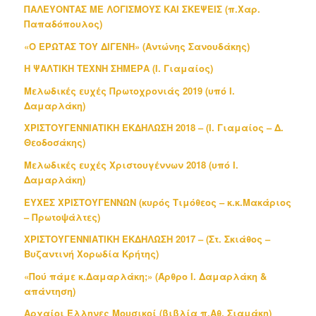
ΠΑΛΕΥΟΝΤΑΣ ΜΕ ΛΟΓΙΣΜΟΥΣ ΚΑΙ ΣΚΕΨΕΙΣ (π.Χαρ.
Παπαδόπουλος)
«Ο ΕΡΩΤΑΣ ΤΟΥ ΔΙΓΕΝΗ» (Αντώνης Σανουδάκης)
Η ΨΑΛΤΙΚΗ ΤΕΧΝΗ ΣΗΜΕΡΑ (Ι. Γιαμαίος)
Μελωδικές ευχές Πρωτοχρονιάς 2019 (υπό Ι.
Δαμαρλάκη)
ΧΡΙΣΤΟΥΓΕΝΝΙΑΤΙΚΗ ΕΚΔΗΛΩΣΗ 2018 – (Ι. Γιαμαίος – Δ.
Θεοδοσάκης)
Μελωδικές ευχές Χριστουγέννων 2018 (υπό Ι.
Δαμαρλάκη)
ΕΥΧΕΣ ΧΡΙΣΤΟΥΓΕΝΝΩΝ (κυρός Τιμόθεος – κ.κ.Μακάριος
– Πρωτοψάλτες)
ΧΡΙΣΤΟΥΓΕΝΝΙΑΤΙΚΗ ΕΚΔΗΛΩΣΗ 2017 – (Στ. Σκιάθος –
Βυζαντινή Χορωδία Κρήτης)
«Πού πάμε κ.Δαμαρλάκη;» (Άρθρο Ι. Δαμαρλάκη &
απάντηση)
Αρχαίοι Έλληνες Μουσικοί (βιβλία π.Αθ. Σιαμάκη)