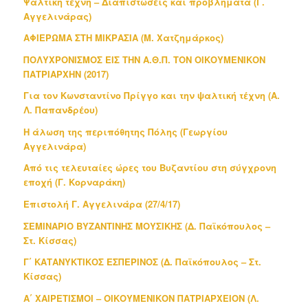
Ψαλτική τέχνη – Διαπιστώσεις και προβλήματα (Γ.
Αγγελινάρας)
ΑΦΙΕΡΩΜΑ ΣΤΗ ΜΙΚΡΑΣΙΑ (Μ. Χατζημάρκος)
ΠΟΛΥΧΡΟΝΙΣΜΟΣ ΕΙΣ ΤΗΝ Α.Θ.Π. ΤΟΝ ΟΙΚΟΥΜΕΝΙΚΟΝ
ΠΑΤΡΙΑΡΧΗΝ (2017)
Για τον Κωνσταντίνο Πρίγγο και την ψαλτική τέχνη (Α.
Λ. Παπανδρέου)
Η άλωση της περιπόθητης Πόλης (Γεωργίου
Αγγελινάρα)
Από τις τελευταίες ώρες του Βυζαντίου στη σύγχρονη
εποχή (Γ. Κορναράκη)
Επιστολή Γ. Αγγελινάρα (27/4/17)
ΣΕΜΙΝΑΡΙΟ ΒΥΖΑΝΤΙΝΗΣ ΜΟΥΣΙΚΗΣ (Δ. Παϊκόπουλος –
Στ. Κίσσας)
Γ΄ ΚΑΤΑΝΥΚΤΙΚΟΣ ΕΣΠΕΡΙΝΟΣ (Δ. Παϊκόπουλος – Στ.
Κίσσας)
Α΄ ΧΑΙΡΕΤΙΣΜΟΙ – ΟΙΚΟΥΜΕΝΙΚΟΝ ΠΑΤΡΙΑΡΧΕΙΟΝ (Λ.