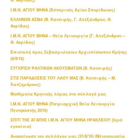
Ι.Μ.Ν. ΑΓΙΟΥ ΜΗΝΑ (Εσπερινός Αγίου Σπυρίδωνος)
ΕΛΛΗΝΩΝ ΑΣΜΑ (Β. Κατσιφής, Γ. Αλεξάνδρου, Θ.
Ακρίδας)
Ι.Μ.Ν. ΑΓΙΟΥ ΜΗΝΑ – Θεία Λειτουργία (Γ. Αλεξάνδρου –
Θ. Ακρίδας)
Επιστολή προς Σεβασμιώτατον Αρχιεπίσκοπον Κρήτης
(8/9/16)
ΣΥΓΚΡΙΣΗ ΨΑΛΤΙΚΩΝ ΑΚΟΥΣΜΑΤΩΝ (Β. Κατσιφής)
ΣΤΙΣ ΠΑΡΑΔΟΣΕΙΣ ΤΟΥ ΛΑΟΥ ΜΑΣ (Β. Κατσιφής – Μ.
Χατζημάρκος)
Μαθήματα Κρητικής λύρας στο σύλλογό μας
Ι.Μ.Ν. ΑΓΙΟΥ ΜΗΝΑ (Πατριαρχική Θεία Λειτουργία
Πεντηκοστής 2016)
ΣΠΙΤΙ ΤΗΣ ΑΓΑΠΗΣ Ι.Μ.Ν. ΑΓΙΟΥ ΜΗΝΑ ΗΡΑΚΛΕΙΟΥ (Ιερά
εγκαίνια)
Ανακοίνωση του συλλόγου μας (31/8/16) (Μετονομασία