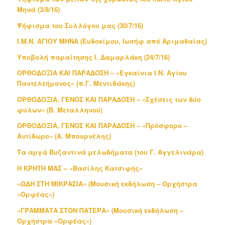
Μηνά (3/8/16)
Ψήφισμα του Συλλόγου μας (30/7/16)
Ι.Μ.Ν. ΑΓΙΟΥ ΜΗΝΑ (Ευδοκίμου, Ιωσήφ από Αριμαθαίας)
Υποβολή παραίτησης Ι. Δαμαρλάκη (24/7/16)
ΟΡΘΟΔΟΞΙΑ ΚΑΙ ΠΑΡΑΔΟΣΗ – «Εγκαίνια Ι.Ν. Αγίου
Παντελεήμονος» (π.Γ. Μεντιδάκης)
ΟΡΘΟΔΟΞΙΑ, ΓΕΝΟΣ ΚΑΙ ΠΑΡΑΔΟΣΗ – «Σχέσεις των δύο
φύλων» (Β. Μεταλληνού)
ΟΡΘΟΔΟΞΙΑ, ΓΕΝΟΣ ΚΑΙ ΠΑΡΑΔΟΣΗ – «Πρόσφορο –
Αντίδωρο» (Α. Μπουρνέλης)
Τα αργά Βυζαντινά μελωδήματα (του Γ. Αγγελινάρα)
Η ΚΡΗΤΗ ΜΑΣ – «Βασίλης Κατσιφής»
«ΩΔΗ ΣΤΗ ΜΙΚΡΑΣΙΑ» (Μουσική εκδήλωση – Ορχήστρα
«Ορφέας»)
«ΓΡΑΜΜΑΤΑ ΣΤΟΝ ΠΑΤΕΡΑ» (Μουσική εκδήλωση –
Ορχήστρα «Ορφέας»)