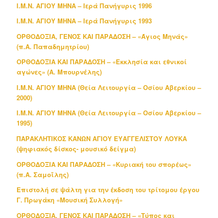
Ι.Μ.Ν. ΑΓΙΟΥ ΜΗΝΑ – Ιερά Πανήγυρις 1996
Ι.Μ.Ν. ΑΓΙΟΥ ΜΗΝΑ – Ιερά Πανήγυρις 1993
ΟΡΘΟΔΟΞΙΑ, ΓΕΝΟΣ ΚΑΙ ΠΑΡΑΔΟΣΗ – «Άγιος Μηνάς»
(π.Α. Παπαδημητρίου)
ΟΡΘΟΔΟΞΙΑ ΚΑΙ ΠΑΡΑΔΟΣΗ – «Εκκλησία και εθνικοί
αγώνες» (Α. Μπουρνέλης)
Ι.Μ.Ν. ΑΓΙΟΥ ΜΗΝΑ (Θεία Λειτουργία – Οσίου Αβερκίου –
2000)
Ι.Μ.Ν. ΑΓΙΟΥ ΜΗΝΑ (Θεία Λειτουργία – Οσίου Αβερκίου –
1995)
ΠΑΡΑΚΛΗΤΙΚΟΣ ΚΑΝΩΝ ΑΓΙΟΥ ΕΥΑΓΓΕΛΙΣΤΟΥ ΛΟΥΚΑ
(ψηφιακός δίσκος- μουσικό δείγμα)
ΟΡΘΟΔΟΞΙΑ ΚΑΙ ΠΑΡΑΔΟΣΗ – «Κυριακή του σπορέως»
(π.Α. Σαμοΐλης)
Επιστολή σε ψάλτη για την έκδοση του τρίτομου έργου
Γ. Πρωγάκη «Μουσική Συλλογή»
ΟΡΘΟΔΟΞΙΑ, ΓΕΝΟΣ ΚΑΙ ΠΑΡΑΔΟΣΗ – «Τύπος και