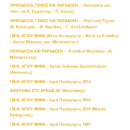
ΟΡΘΟΔΟΞΙΑ, ΓΕΝΟΣ ΚΑΙ ΠΑΡΑΔΟΣΗ – «Εκκλησία και
νέοι» (π.Α. Σαμοΐλης – Π. Χέρας)
ΟΡΘΟΔΟΞΙΑ, ΓΕΝΟΣ ΚΑΙ ΠΑΡΑΔΟΣΗ – «Ψαλτική Τέχνη»
(Β. Κατσιφής – Θ. Ακρίδας – Γ. Αλεξάνδρου)
Ι.Μ.Ν. ΑΓΙΟΥ ΜΗΝΑ (Θεία Λειτουργία – Μετά τα Εισόδια
– Οσίου Νίκωνος του «Μετανοείτε»)
ΟΡΘΟΔΟΞΙΑ ΚΑΙ ΠΑΡΑΔΟΣΗ – «Εισόδια Θεοτόκου» (Α.
Μπουρνέλης)
Ι.Μ.Ν. ΑΓΙΟΥ ΜΗΝΑ – Αγίου Ιωάννου Χρυσοστόμου
(Απόλυσις)
Ι.Μ.Ν. ΑΓΙΟΥ ΜΗΝΑ – Ιερά Πανήγυρις 2014
ΑΦΙΕΡΩΜΑ ΣΤΟ ΑΡΚΑΔΙ (Μ. Μουντάκης)
Ι.Μ.Ν. ΑΓΙΟΥ ΜΗΝΑ – Ιερά Πανήγυρις 2010
Ι.Μ.Ν. ΑΓΙΟΥ ΜΗΝΑ – Ιερά Πανήγυρις 2010 (Μέγας
Εσπερινός)
Ι.Μ.Ν. ΑΓΙΟΥ ΜΗΝΑ – Ιερά Πανήγυρις 1997