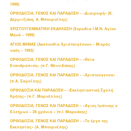
1998)
ΟΡΘΟΔΟΞΙΑ, ΓΕΝΟΣ ΚΑΙ ΠΑΡΑΔΟΣΗ – «Διατροφή» (Κ.
Δερμιτζάκη, Α. Μπουρνέλης)
ΧΡΙΣΤΟΥΓΕΝΝΙΑΤΙΚΗ ΕΚΔΗΛΩΣΗ (Χορωδία Ι.Μ.Ν. Αγίου
Μηνά – 1999)
ΑΓΙΟΣ ΜΗΝΑΣ (Ακολουθία Χριστουγέννων – Μικρός
ναός – 1993)
ΟΡΘΟΔΟΞΙΑ, ΓΕΝΟΣ ΚΑΙ ΠΑΡΑΔΟΣΗ – «Θεία
Ενανθρώπιση» (π.Γ. Μεντιδάκης)
ΟΡΘΟΔΟΞΙΑ, ΓΕΝΟΣ ΚΑΙ ΠΑΡΑΔΟΣΗ – «Χριστούγεννα»
(π.Α. Σαμοΐλης)
ΟΡΘΟΔΟΞΙΑ ΚΑΙ ΠΑΡΑΔΟΣΗ – «Εκκλησιαστική Σχολή
Κρήτης» (π.Γ. Μαρνέλλος)
ΟΡΘΟΔΟΞΙΑ, ΓΕΝΟΣ ΚΑΙ ΠΑΡΑΔΟΣΗ – «Άγιος Ιωάννης ο
Ελεήμων – 28 χρόνια » (π.Ι. Μαρκάκης)
ΟΡΘΟΔΟΞΙΑ, ΓΕΝΟΣ ΚΑΙ ΠΑΡΑΔΟΣΗ – «Το έργο της
Εκκλησίας» (Α. Μπουρνέλης)