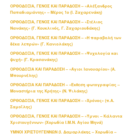
ΟΡΘΟΔΟΞΙΑ, ΓΕΝΟΣ ΚΑΙ ΠΑΡΑΔΟΣΗ – «Αλέξανδρος
Παπαδιαμάντης» – Μέρος 1ο (Ι. Ζαχαρενάκη)
ΟΡΘΟΔΟΞΙΑ, ΓΕΝΟΣ ΚΑΙ ΠΑΡΑΔΟΣΗ – «Στέλιος
Νανάκης» (Γ. Κουκλινός, Γ. Ζαχαριουδάκης)
ΟΡΘΟΔΟΞΙΑ, ΓΕΝΟΣ ΚΑΙ ΠΑΡΑΔΟΣΗ – «Η παραβολή των
δέκα λεπρών» (Γ. Κανιολάκης)
ΟΡΘΟΔΟΞΙΑ, ΓΕΝΟΣ ΚΑΙ ΠΑΡΑΔΟΣΗ – «Ψυχολογία και
ψυχή» (Γ. Κρασανάκης)
ΟΡΘΟΔΟΞΙΑ ΚΑΙ ΠΑΡΑΔΟΣΗ – «Άγιοι Ιανουαρίου» (Α.
Μπουρνέλης)
ΟΡΘΟΔΟΞΙΑ ΚΑΙ ΠΑΡΑΔΟΣΗ – «Έκθεση φωτογραφίας –
Μοναστήρια της Κρήτης» (Ν. Ψιλάκης)
ΟΡΘΟΔΟΞΙΑ, ΓΕΝΟΣ ΚΑΙ ΠΑΡΑΔΟΣΗ – «Χρόνος» (π.Α.
Σαμοΐλης)
ΟΡΘΟΔΟΞΙΑ, ΓΕΝΟΣ ΚΑΙ ΠΑΡΑΔΟΣΗ – «Ύμνοι – Κάλαντα
Χριστουγέννων» (Χορωδία Ι.Μ.Ν. Αγίου Μηνά)
ΥΜΝΟΙ ΧΡΙΣΤΟΥΓΕΝΝΩΝ (Ι. Δαμαρλάκης – Χορωδία –