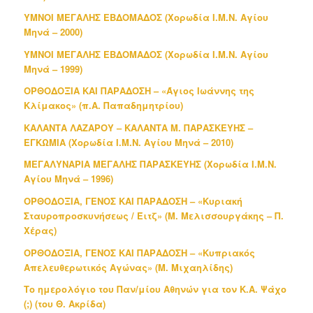
ΥΜΝΟΙ ΜΕΓΑΛΗΣ ΕΒΔΟΜΑΔΟΣ (Χορωδία Ι.Μ.Ν. Αγίου
Μηνά – 2000)
ΥΜΝΟΙ ΜΕΓΑΛΗΣ ΕΒΔΟΜΑΔΟΣ (Χορωδία Ι.Μ.Ν. Αγίου
Μηνά – 1999)
ΟΡΘΟΔΟΞΙΑ ΚΑΙ ΠΑΡΑΔΟΣΗ – «Άγιος Ιωάννης της
Κλίμακος» (π.Α. Παπαδημητρίου)
ΚΑΛΑΝΤΑ ΛΑΖΑΡΟΥ – ΚΑΛΑΝΤΑ Μ. ΠΑΡΑΣΚΕΥΗΣ –
ΕΓΚΩΜΙΑ (Χορωδία Ι.Μ.Ν. Αγίου Μηνά – 2010)
ΜΕΓΑΛΥΝΑΡΙΑ ΜΕΓΑΛΗΣ ΠΑΡΑΣΚΕΥΗΣ (Χορωδία Ι.Μ.Ν.
Αγίου Μηνά – 1996)
ΟΡΘΟΔΟΞΙΑ, ΓΕΝΟΣ ΚΑΙ ΠΑΡΑΔΟΣΗ – «Κυριακή
Σταυροπροσκυνήσεως / Έιτζ» (Μ. Μελισσουργάκης – Π.
Χέρας)
ΟΡΘΟΔΟΞΙΑ, ΓΕΝΟΣ ΚΑΙ ΠΑΡΑΔΟΣΗ – «Κυπριακός
Απελευθερωτικός Αγώνας» (Μ. Μιχαηλίδης)
Το ημερολόγιο του Παν/μίου Αθηνών για τον Κ.Α. Ψάχο
(;) (του Θ. Ακρίδα)