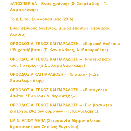
«ΑΠΟΣΠΕΡΙΔΑ – Ένας χρόνος» (Θ. Σκορδαλός – Γ.
Δαμαρλάκης)
Το Δ.Σ. του Συλλόγου μας (2016)
Ενός ψεύδους δοθέντος, μύρια έπονται (Θεοδώρου
Ακρίδα)
ΟΡΘΟΔΟΞΙΑ, ΓΕΝΟΣ ΚΑΙ ΠΑΡΑΔΟΣΗ – «Κυριακή Απόκρεω
/ Ψυχοσάββατο» (Γ. Κανιολάκης, Α. Μπουρνέλης)
ΟΡΘΟΔΟΞΙΑ, ΓΕΝΟΣ ΚΑΙ ΠΑΡΑΔΟΣΗ – «Νηστεία κατά
τους Πατέρες» (π.Στ. Χαραλαμπάκης)
ΟΡΘΟΔΟΞΙΑ ΚΑΙ ΠΑΡΑΔΟΣΗ – «Νηστεία» (π.Στ.
Χαραλαμπάκης)
ΟΡΘΟΔΟΞΙΑ, ΓΕΝΟΣ ΚΑΙ ΠΑΡΑΔΟΣΗ – «Ευαγγέλιο
Ασώτου / Έλαιον / Δ. Νεραντζής»
ΟΡΘΟΔΟΞΙΑ, ΓΕΝΟΣ ΚΑΙ ΠΑΡΑΔΟΣΗ – «Εις βασίλεια
εισερχόμεθα των ουρανών» (Γ. Κανιολάκης)
Ι.Μ.Ν. ΑΓΙΟΥ ΜΗΝΑ (Χειροτονία Μητροπολίτου
Ιεραπύτνης και Σητείας Ευγενίου)