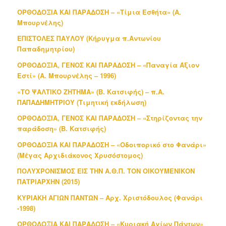
ΟΡΘΟΔΟΞΙΑ ΚΑΙ ΠΑΡΑΔΟΣΗ – «Τίμια Εσθήτα» (Α.
Μπουρνέλης)
ΕΠΙΣΤΟΛΕΣ ΠΑΥΛΟΥ (Κήρυγμα π.Αντωνίου
Παπαδημητρίου)
ΟΡΘΟΔΟΞΙΑ, ΓΕΝΟΣ ΚΑΙ ΠΑΡΑΔΟΣΗ – «Παναγία Άξιον
Εστί» (Α. Μπουρνέλης – 1996)
«ΤΟ ΨΑΛΤΙΚΟ ΖΗΤΗΜΑ» (Β. Κατσιφής) – π.Α.
ΠΑΠΑΔΗΜΗΤΡΙΟΥ (Τιμητική εκδήλωση)
ΟΡΘΟΔΟΞΙΑ, ΓΕΝΟΣ ΚΑΙ ΠΑΡΑΔΟΣΗ – «Στηρίζοντας την
παράδοση» (Β. Κατσιφής)
ΟΡΘΟΔΟΞΙΑ ΚΑΙ ΠΑΡΑΔΟΣΗ – «Οδοιπορικό στο Φανάρι»
(Μέγας Αρχιδιάκονος Χρυσόστομος)
ΠΟΛΥΧΡΟΝΙΣΜΟΣ ΕΙΣ ΤΗΝ Α.Θ.Π. ΤΟΝ ΟΙΚΟΥΜΕΝΙΚΟΝ
ΠΑΤΡΙΑΡΧΗΝ (2015)
ΚΥΡΙΑΚΗ ΑΓΙΩΝ ΠΑΝΤΩΝ – Αρχ. Χριστόδουλος (Φανάρι
-1998)
ΟΡΘΟΔΟΞΙΑ ΚΑΙ ΠΑΡΑΔΟΣΗ – «Κυριακή Αγίων Πάντων»