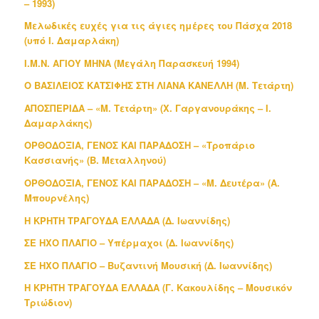
– 1993)
Μελωδικές ευχές για τις άγιες ημέρες του Πάσχα 2018
(υπό Ι. Δαμαρλάκη)
Ι.Μ.Ν. ΑΓΙΟΥ ΜΗΝΑ (Μεγάλη Παρασκευή 1994)
Ο ΒΑΣΙΛΕΙΟΣ ΚΑΤΣΙΦΗΣ ΣΤΗ ΛΙΑΝΑ ΚΑΝΕΛΛΗ (Μ. Τετάρτη)
ΑΠΟΣΠΕΡΙΔΑ – «Μ. Τετάρτη» (Χ. Γαργανουράκης – Ι.
Δαμαρλάκης)
ΟΡΘΟΔΟΞΙΑ, ΓΕΝΟΣ ΚΑΙ ΠΑΡΑΔΟΣΗ – «Τροπάριο
Κασσιανής» (Β. Μεταλληνού)
ΟΡΘΟΔΟΞΙΑ, ΓΕΝΟΣ ΚΑΙ ΠΑΡΑΔΟΣΗ – «Μ. Δευτέρα» (Α.
Μπουρνέλης)
Η ΚΡΗΤΗ ΤΡΑΓΟΥΔΑ ΕΛΛΑΔΑ (Δ. Ιωαννίδης)
ΣΕ ΗΧΟ ΠΛΑΓΙΟ – Υπέρμαχοι (Δ. Ιωαννίδης)
ΣΕ ΗΧΟ ΠΛΑΓΙΟ – Βυζαντινή Μουσική (Δ. Ιωαννίδης)
Η ΚΡΗΤΗ ΤΡΑΓΟΥΔΑ ΕΛΛΑΔΑ (Γ. Κακουλίδης – Μουσικόν
Τριώδιον)