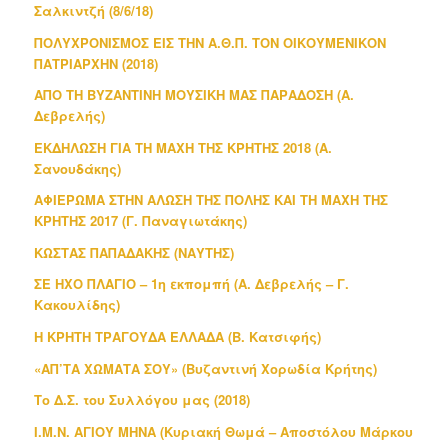
Σαλκιντζή (8/6/18)
ΠΟΛΥΧΡΟΝΙΣΜΟΣ ΕΙΣ ΤΗΝ Α.Θ.Π. ΤΟΝ ΟΙΚΟΥΜΕΝΙΚΟΝ
ΠΑΤΡΙΑΡΧΗΝ (2018)
ΑΠΟ ΤΗ ΒΥΖΑΝΤΙΝΗ ΜΟΥΣΙΚΗ ΜΑΣ ΠΑΡΑΔΟΣΗ (Α.
Δεβρελής)
ΕΚΔΗΛΩΣΗ ΓΙΑ ΤΗ ΜΑΧΗ ΤΗΣ ΚΡΗΤΗΣ 2018 (Α.
Σανουδάκης)
ΑΦΙΕΡΩΜΑ ΣΤΗΝ ΑΛΩΣΗ ΤΗΣ ΠΟΛΗΣ ΚΑΙ ΤΗ ΜΑΧΗ ΤΗΣ
ΚΡΗΤΗΣ 2017 (Γ. Παναγιωτάκης)
ΚΩΣΤΑΣ ΠΑΠΑΔΑΚΗΣ (ΝΑΥΤΗΣ)
ΣΕ ΗΧΟ ΠΛΑΓΙΟ – 1η εκπομπή (Α. Δεβρελής – Γ.
Κακουλίδης)
Η ΚΡΗΤΗ ΤΡΑΓΟΥΔΑ ΕΛΛΑΔΑ (Β. Κατσιφής)
«ΑΠ’ΤΑ ΧΩΜΑΤΑ ΣΟΥ» (Βυζαντινή Χορωδία Κρήτης)
Το Δ.Σ. του Συλλόγου μας (2018)
Ι.Μ.Ν. ΑΓΙΟΥ ΜΗΝΑ (Κυριακή Θωμά – Αποστόλου Μάρκου