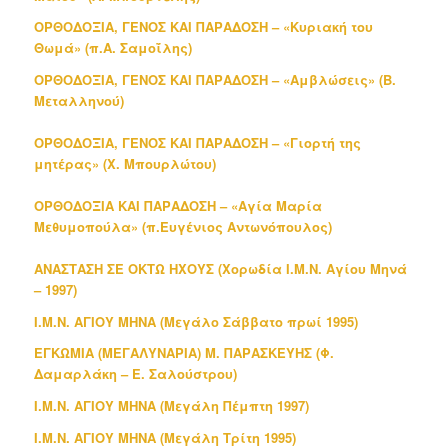
ΟΡΘΟΔΟΞΙΑ, ΓΕΝΟΣ ΚΑΙ ΠΑΡΑΔΟΣΗ – «Κυριακή του
Θωμά» (π.Α. Σαμοΐλης)
ΟΡΘΟΔΟΞΙΑ, ΓΕΝΟΣ ΚΑΙ ΠΑΡΑΔΟΣΗ – «Αμβλώσεις» (Β.
Μεταλληνού)
ΟΡΘΟΔΟΞΙΑ, ΓΕΝΟΣ ΚΑΙ ΠΑΡΑΔΟΣΗ – «Γιορτή της
μητέρας» (Χ. Μπουρλώτου)
ΟΡΘΟΔΟΞΙΑ ΚΑΙ ΠΑΡΑΔΟΣΗ – «Αγία Μαρία
Μεθυμοπούλα» (π.Ευγένιος Αντωνόπουλος)
ΑΝΑΣΤΑΣΗ ΣΕ ΟΚΤΩ ΗΧΟΥΣ (Χορωδία Ι.Μ.Ν. Αγίου Μηνά
– 1997)
Ι.Μ.Ν. ΑΓΙΟΥ ΜΗΝΑ (Μεγάλο Σάββατο πρωί 1995)
ΕΓΚΩΜΙΑ (ΜΕΓΑΛΥΝΑΡΙΑ) Μ. ΠΑΡΑΣΚΕΥΗΣ (Φ.
Δαμαρλάκη – Ε. Σαλούστρου)
Ι.Μ.Ν. ΑΓΙΟΥ ΜΗΝΑ (Μεγάλη Πέμπτη 1997)
Ι.Μ.Ν. ΑΓΙΟΥ ΜΗΝΑ (Μεγάλη Τρίτη 1995)