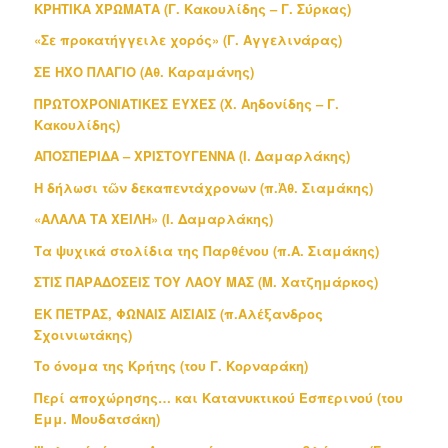
ΚΡΗΤΙΚΑ ΧΡΩΜΑΤΑ (Γ. Κακουλίδης – Γ. Σύρκας)
«Σε προκατήγγειλε χορός» (Γ. Αγγελινάρας)
ΣΕ ΗΧΟ ΠΛΑΓΙΟ (Αθ. Καραμάνης)
ΠΡΩΤΟΧΡΟΝΙΑΤΙΚΕΣ ΕΥΧΕΣ (Χ. Αηδονίδης – Γ.
Κακουλίδης)
ΑΠΟΣΠΕΡΙΔΑ – ΧΡΙΣΤΟΥΓΕΝΝΑ (Ι. Δαμαρλάκης)
H δήλωσι τῶν δεκαπεντάχρονων (π.Ἀθ. Σιαμάκης)
«ΑΛΑΛΑ ΤΑ ΧΕΙΛΗ» (Ι. Δαμαρλάκης)
Τα ψυχικά στολίδια της Παρθένου (π.Α. Σιαμάκης)
ΣΤΙΣ ΠΑΡΑΔΟΣΕΙΣ ΤΟΥ ΛΑΟΥ ΜΑΣ (Μ. Χατζημάρκος)
ΕΚ ΠΕΤΡΑΣ, ΦΩΝΑΙΣ ΑΙΣΙΑΙΣ (π.Αλέξανδρος
Σχοινιωτάκης)
Το όνομα της Κρήτης (του Γ. Κορναράκη)
Περί αποχώρησης… και Κατανυκτικού Εσπερινού (του
Εμμ. Μουδατσάκη)