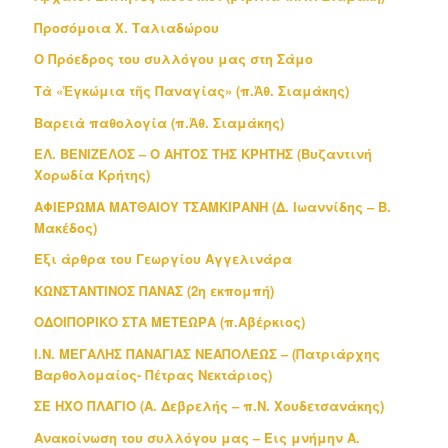
Προσόμοια Χ. Ταλιαδώρου
Ο Πρόεδρος του συλλόγου μας στη Σάμο
Τὰ «Ἐγκώμια τῆς Παναγίας» (π.Ἀθ. Σιαμάκης)
Βαρειὰ παθολογία (π.Ἀθ. Σιαμάκης)
ΕΛ. ΒΕΝΙΖΕΛΟΣ – Ο ΑΗΤΟΣ ΤΗΣ ΚΡΗΤΗΣ (Βυζαντινή
Χορωδία Κρήτης)
ΑΦΙΕΡΩΜΑ ΜΑΤΘΑΙΟΥ ΤΣΑΜΚΙΡΑΝΗ (Δ. Ιωαννίδης – Β.
Μακέδος)
Έξι άρθρα του Γεωργίου Αγγελινάρα
ΚΩΝΣΤΑΝΤΙΝΟΣ ΠΑΝΑΣ (2η εκπομπή)
ΟΔΟΙΠΟΡΙΚΟ ΣΤΑ ΜΕΤΕΩΡΑ (π.Αβέρκιος)
Ι.Ν. ΜΕΓΑΛΗΣ ΠΑΝΑΓΙΑΣ ΝΕΑΠΟΛΕΩΣ – (Πατριάρχης
Βαρθολομαίος- Πέτρας Νεκτάριος)
ΣΕ ΗΧΟ ΠΛΑΓΙΟ (Α. Δεβρελής – π.Ν. Χουδετσανάκης)
Ανακοίνωση του συλλόγου μας – Εις μνήμην Α.